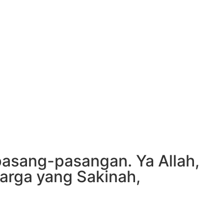
asang-pasangan. Ya Allah,
rga yang Sakinah,