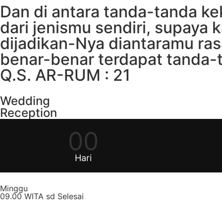
Dan di antara tanda-tanda ke
dari jenismu sendiri, supay
dijadikan-Nya diantaramu ra
benar-benar terdapat tanda-t
Q.S. AR-RUM : 21
Wedding
Reception
00
Hari
Minggu
09.00 WITA sd Selesai