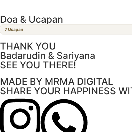
Doa & Ucapan
7
Ucapan
THANK YOU
Badarudin & Sariyana
SEE YOU THERE!
MADE BY MRMA DIGITAL
SHARE YOUR HAPPINESS WI