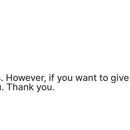
 However, if you want to give
u. Thank you.