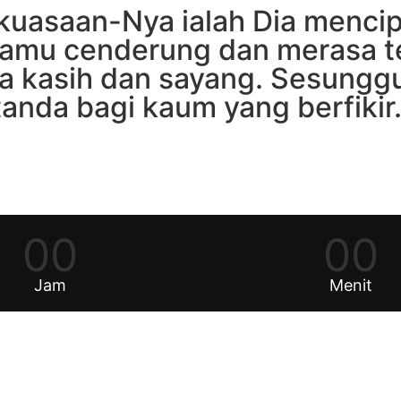
kuasaan-Nya ialah Dia mencipt
a kamu cenderung dan merasa 
sa kasih dan sayang. Sesungg
anda bagi kaum yang berfikir
00
00
Jam
Menit