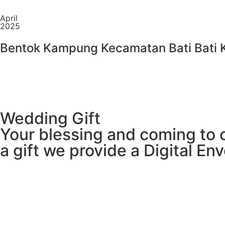
April
2025
Bentok Kampung Kecamatan Bati Bati 
Wedding Gift
Your blessing and coming to o
a gift we provide a Digital En