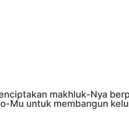
menciptakan makhluk-Nya berp
o-Mu untuk membangun kelua