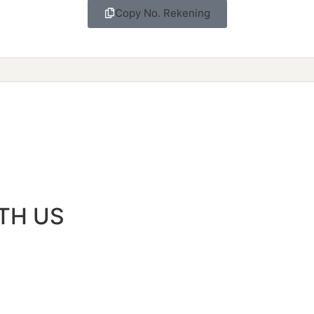
Copy No. Rekening
TH US