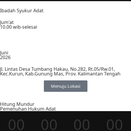
Ibadah Syukur Adat
Jum'at
10.00 wib-selesai
Juni
2026
Jl. Lintas Desa Tumbang Hakau, No.282, Rt.05/Rw.01,
Kec.Kurun, Kab.Gunung Mas, Prov. Kalimantan Tengah
Menuju Lokasi
Hitung Mundur
Pemenuhan Hukum Adat
00
00
00
00