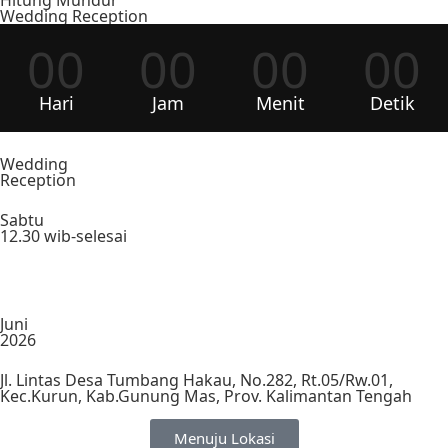
Hitung Mundur
Wedding Reception
00
00
00
00
Hari
Jam
Menit
Detik
Wedding
Reception
Sabtu
12.30 wib-selesai
Juni
2026
Jl. Lintas Desa Tumbang Hakau, No.282, Rt.05/Rw.01,
Kec.Kurun, Kab.Gunung Mas, Prov. Kalimantan Tengah
Menuju Lokasi