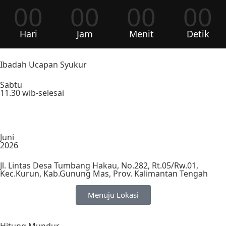
00
00
00
00
Hari
Jam
Menit
Detik
Ibadah Ucapan Syukur
Sabtu
11.30 wib-selesai
Juni
2026
Jl. Lintas Desa Tumbang Hakau, No.282, Rt.05/Rw.01,
Kec.Kurun, Kab.Gunung Mas, Prov. Kalimantan Tengah
Menuju Lokasi