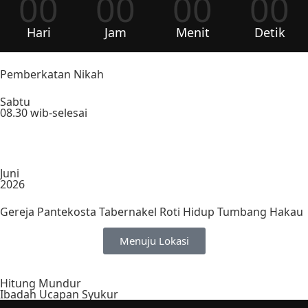
00
00
00
00
Hari
Jam
Menit
Detik
Pemberkatan Nikah
Sabtu
08.30 wib-selesai
Juni
2026
Gereja Pantekosta Tabernakel Roti Hidup Tumbang Hakau
Menuju Lokasi
Hitung Mundur
Ibadah Ucapan Syukur