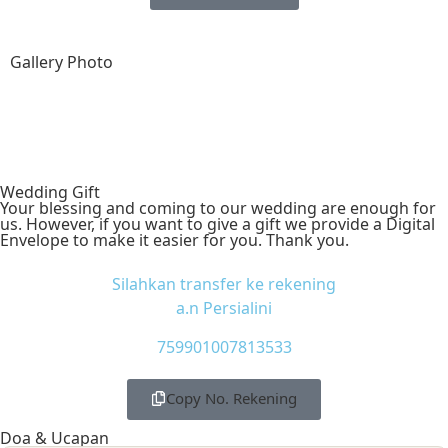
Gallery Photo
Wedding Gift
Your blessing and coming to our wedding are enough for
us. However, if you want to give a gift we provide a Digital
Envelope to make it easier for you. Thank you.
Silahkan transfer ke rekening
a.n Persialini
759901007813533
Copy No. Rekening
Doa & Ucapan