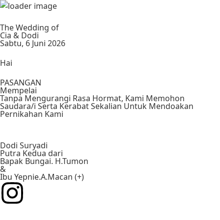
The Wedding of
Cia & Dodi
Sabtu, 6 Juni 2026
Hai
PASANGAN
Mempelai
Tanpa Mengurangi Rasa Hormat, Kami Memohon
Saudara/i Serta Kerabat Sekalian Untuk Mendoakan
Pernikahan Kami
Dodi Suryadi
Putra Kedua dari
Bapak Bungai. H.Tumon
&
Ibu Yepnie.A.Macan (+)