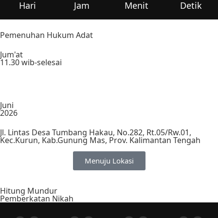
Hari
Jam
Menit
Detik
Pemenuhan Hukum Adat
Jum'at
11.30 wib-selesai
Juni
2026
Jl. Lintas Desa Tumbang Hakau, No.282, Rt.05/Rw.01,
Kec.Kurun, Kab.Gunung Mas, Prov. Kalimantan Tengah
Menuju Lokasi
Hitung Mundur
Pemberkatan Nikah