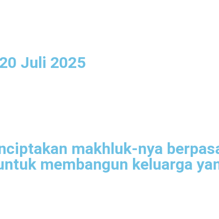
20 Juli 2025
nciptakan makhluk-nya berpasa
ntuk membangun keluarga yan