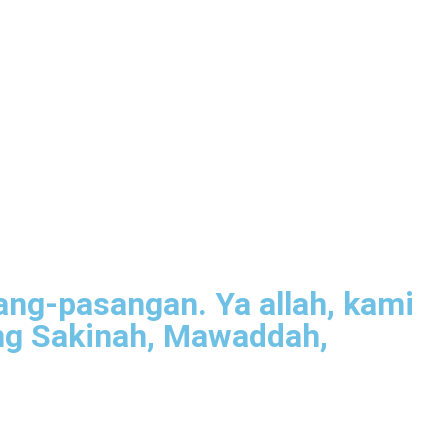
ng-pasangan. Ya allah, kami
g Sakinah, Mawaddah,