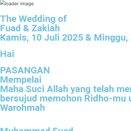
The Wedding of
Fuad & Zakiah
Kamis, 10 Juli 2025 & Minggu, 
Hai
PASANGAN
Mempelai
Maha Suci Allah yang telah me
bersujud memohon Ridho-mu u
Warohmah