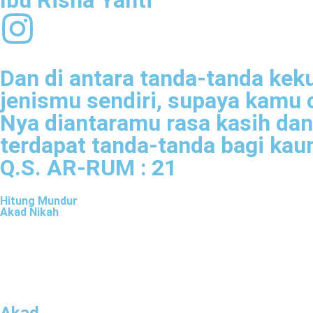
Ibu Risna Yanti
Dan di antara tanda-tanda keku
jenismu sendiri, supaya kamu 
Nya diantaramu rasa kasih da
terdapat tanda-tanda bagi kaum
Q.S. AR-RUM : 21
Hitung Mundur
Akad Nikah