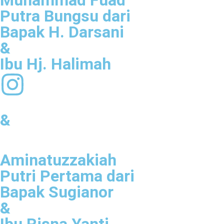
Muhammad Fuad
Putra Bungsu dari
Bapak H. Darsani
&
Ibu Hj. Halimah
&
Aminatuzzakiah
Putri Pertama dari
Bapak Sugianor
&