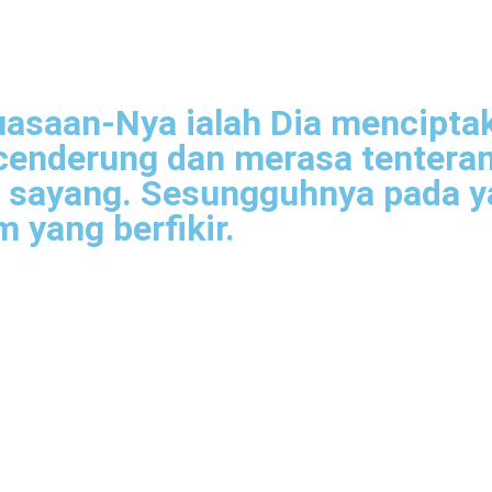
asaan-Nya ialah Dia menciptaka
cenderung dan merasa tenteram
n sayang. Sesungguhnya pada y
 yang berfikir.