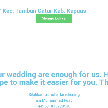
 Kec. Tamban Catur Kab. Kapuas
Menuju Lokasi
r wedding are enough for us. H
ope to make it easier for you. T
Silahkan transfer ke rekening
a.n Muhammad Fuad
449501013778530