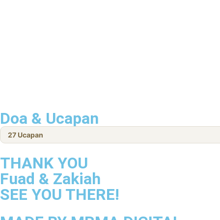
Doa & Ucapan
27
Ucapan
THANK YOU
Fuad & Zakiah
SEE YOU THERE!