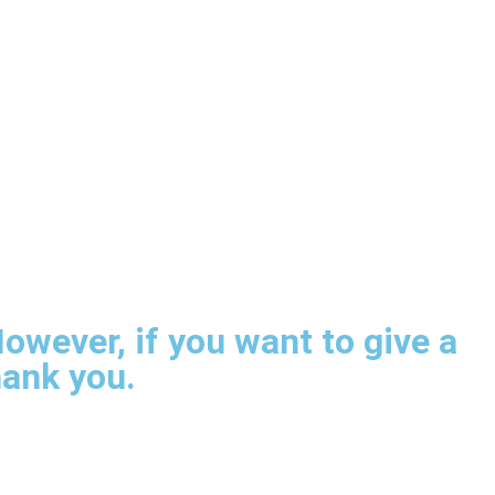
owever, if you want to give a
hank you.