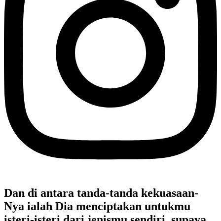
Dan di antara tanda-tanda kekuasaan-
Nya ialah Dia menciptakan untukmu
isteri-isteri dari jenismu sendiri, supaya