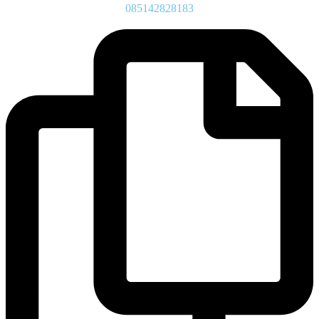
085142828183