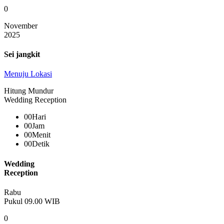
0
November
2025
Sei jangkit
Menuju Lokasi
Hitung Mundur
Wedding Reception
00
Hari
00
Jam
00
Menit
00
Detik
Wedding
Reception
Rabu
Pukul 09.00 WIB
0