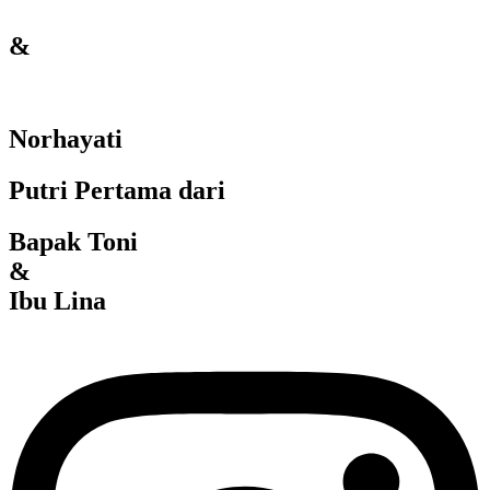
&
Norhayati
Putri Pertama dari
Bapak Toni
&
Ibu Lina