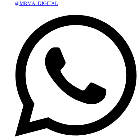
@MRMA_DIGITAL