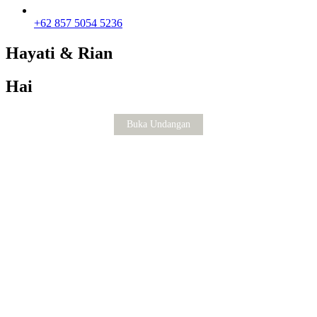
+62 857 5054 5236
Hayati & Rian
Hai
Buka Undangan