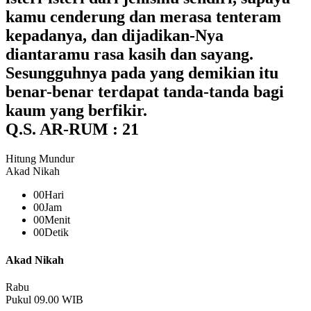
kamu cenderung dan merasa tenteram
kepadanya, dan dijadikan-Nya
diantaramu rasa kasih dan sayang.
Sesungguhnya pada yang demikian itu
benar-benar terdapat tanda-tanda bagi
kaum yang berfikir.
Q.S. AR-RUM : 21
Hitung Mundur
Akad Nikah
00
Hari
00
Jam
00
Menit
00
Detik
Akad Nikah
Rabu
Pukul 09.00 WIB