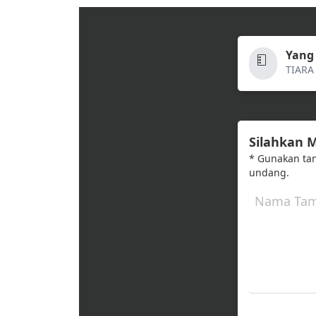
Yang
TIARA
Silahkan
* Gunakan ta
undang.