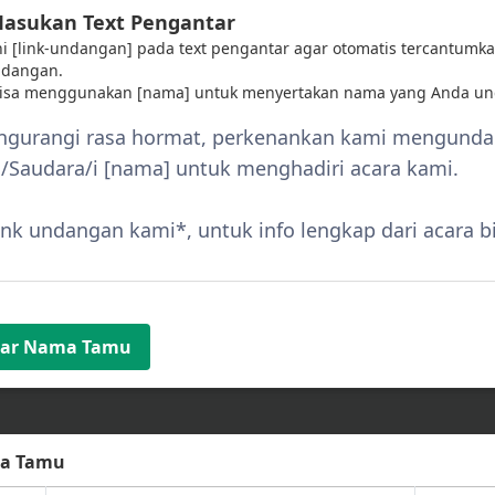
Masukan Text Pengantar
 ini [link-undangan] pada text pengantar agar otomatis tercantumka
ndangan.
bisa menggunakan [nama] untuk menyertakan nama yang Anda un
tar Nama Tamu
ma Tamu