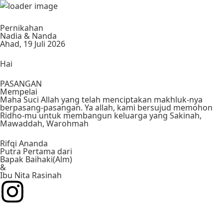
Pernikahan
Nadia & Nanda
Ahad, 19 Juli 2026
Hai
PASANGAN
Mempelai
Maha Suci Allah yang telah menciptakan makhluk-nya
berpasang-pasangan. Ya allah, kami bersujud memohon
Ridho-mu untuk membangun keluarga yang Sakinah,
Mawaddah, Warohmah
Rifqi Ananda
Putra Pertama dari
Bapak Baihaki(Alm)
&
Ibu Nita Rasinah