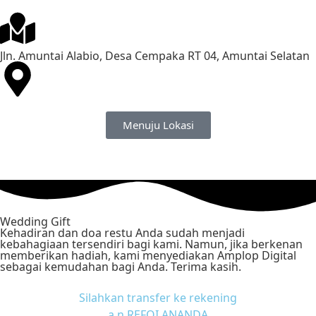
Jln. Amuntai Alabio, Desa Cempaka RT 04, Amuntai Selatan
Menuju Lokasi
Wedding Gift
Kehadiran dan doa restu Anda sudah menjadi
kebahagiaan tersendiri bagi kami. Namun, jika berkenan
memberikan hadiah, kami menyediakan Amplop Digital
sebagai kemudahan bagi Anda. Terima kasih.
Silahkan transfer ke rekening
a.n REFQI ANANDA