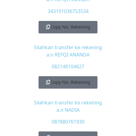
343101036753534
Copy No. Rekening
Silahkan transfer ke rekening
a.n REFQI ANANDA
082148104627
Copy No. Rekening
Silahkan transfer ke rekening
a.n NADIA
087880761930