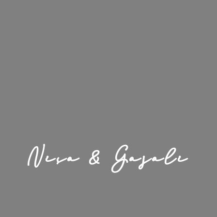
Nisa & Gajali