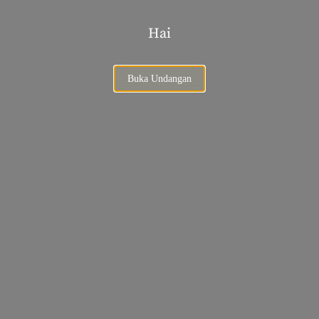
Hai
Buka Undangan