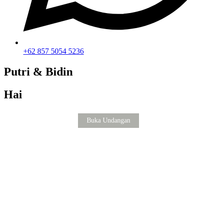
+62 857 5054 5236
Putri & Bidin
Hai
Buka Undangan