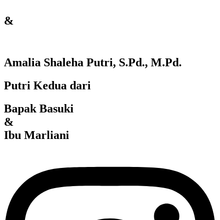
&
Amalia Shaleha Putri, S.Pd., M.Pd.
Putri Kedua dari
Bapak Basuki
&
Ibu Marliani