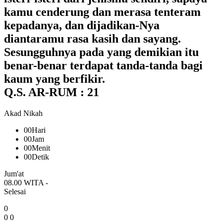
kamu cenderung dan merasa tenteram
kepadanya, dan dijadikan-Nya
diantaramu rasa kasih dan sayang.
Sesungguhnya pada yang demikian itu
benar-benar terdapat tanda-tanda bagi
kaum yang berfikir.
Q.S. AR-RUM : 21
Akad Nikah
00
Hari
00
Jam
00
Menit
00
Detik
Jum'at
08.00 WITA -
Selesai
0
0
0