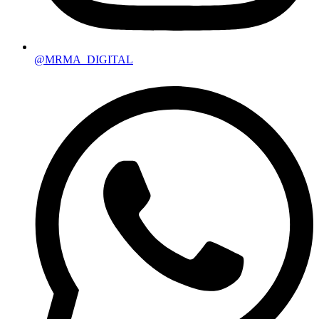
@MRMA_DIGITAL