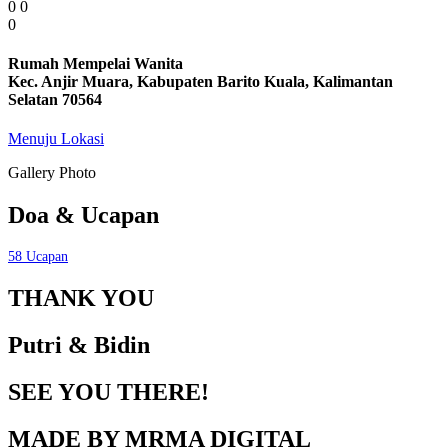
0
0
0
Rumah Mempelai Wanita
Kec. Anjir Muara, Kabupaten Barito Kuala, Kalimantan
Selatan 70564
Menuju Lokasi
Gallery Photo
Doa & Ucapan
58
Ucapan
THANK YOU
Putri & Bidin
SEE YOU THERE!
MADE BY MRMA DIGITAL