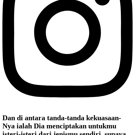
Dan di antara tanda-tanda kekuasaan-
Nya ialah Dia menciptakan untukmu
isteri-isteri dari jenismu sendiri, supaya