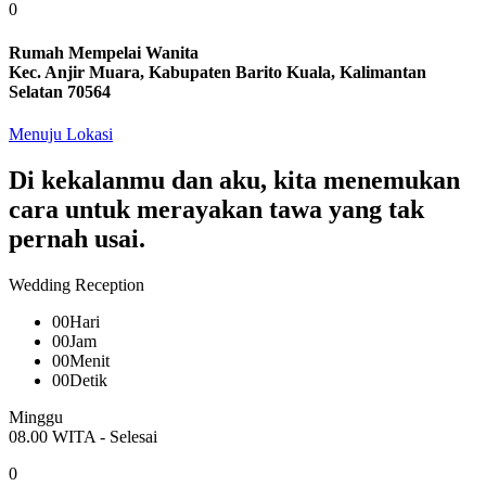
0
Rumah Mempelai Wanita
Kec. Anjir Muara, Kabupaten Barito Kuala, Kalimantan
Selatan 70564
Menuju Lokasi
Di kekalanmu dan aku, kita menemukan
cara untuk merayakan tawa yang tak
pernah usai.
Wedding Reception
00
Hari
00
Jam
00
Menit
00
Detik
Minggu
08.00 WITA - Selesai
0