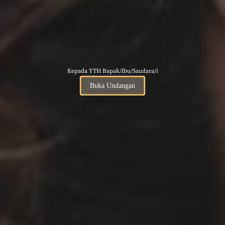
Kepada YTH Bapak/Ibu/Saudara/i
Buka Undangan