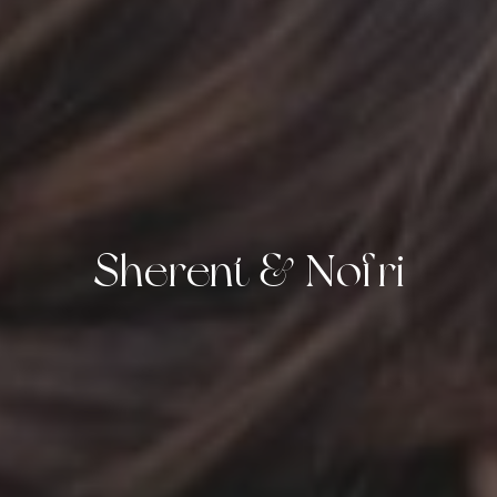
Sherent & Nofri